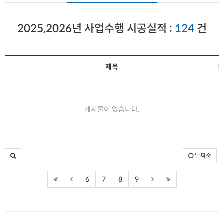
2025,2026년 사업수행 시공실적 :
124
건
제목
게시물이 없습니다.
날짜순
6
7
8
9