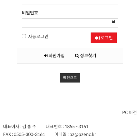
비밀번호
자동로그인
로그인
회원가입
정보찾기
메인으로
PC 버전
대표이사 : 김 홍 수
대표번호 :
1855 - 3161
FAX :
0505-300-3161
이메일 :
pz@pzenc.kr