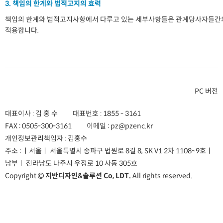
3. 책임의 한계와 법적고지의 효력
책임의 한계와 법적고지사항에서 다루고 있는 세부사항들은 관계당사자들간의 
적용합니다.
PC 버전
대표이사 : 김 홍 수
대표번호 :
1855 - 3161
FAX :
0505-300-3161
이메일 :
pz@pzenc.kr
개인정보관리책임자 : 김홍수
주소 :
ㅣ서울ㅣ 서울특별시 송파구 법원로 8길 8, SK V1 2차 1108~9호
ㅣ
남부ㅣ 전라남도 나주시 우정로 10 사동 305호
Copyright
지반디자인&솔루션 Co, LDT.
All rights reserved.