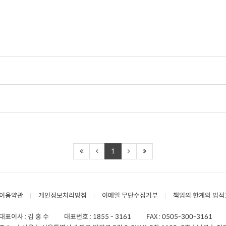
1
이용약관
개인정보처리방침
이메일 무단수집거부
책임의 한계와 법적
대표이사 : 김 홍 수
대표번호 :
1855 - 3161
FAX :
0505-300-3161