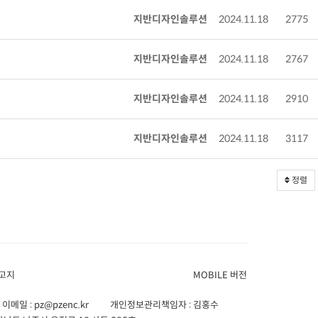
지반디자인솔루션
2024.11.18
2775
지반디자인솔루션
2024.11.18
2767
지반디자인솔루션
2024.11.18
2910
지반디자인솔루션
2024.11.18
3117
정렬
고지
MOBILE 버전
이메일 :
pz@pzenc.kr
개인정보관리책임자 : 김홍수