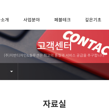
사소개
사업분야
페블테크
깊은기초
고객센터
(주)지반디자인&솔루션은 최고의 품질과 서비스 공급을 추구합니다.
자료실