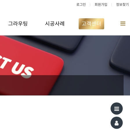
로그인
회원가입
정보찾기
그라우팅
시공사례
고객센터