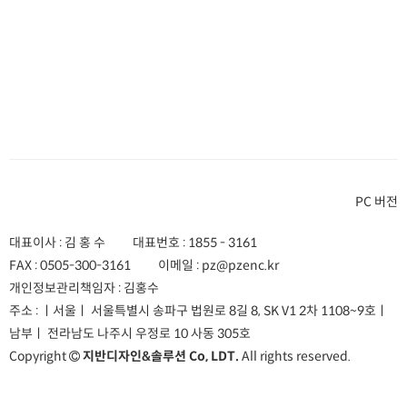
PC 버전
대표이사 : 김 홍 수
대표번호 :
1855 - 3161
FAX :
0505-300-3161
이메일 :
pz@pzenc.kr
개인정보관리책임자 : 김홍수
주소 :
ㅣ서울ㅣ 서울특별시 송파구 법원로 8길 8, SK V1 2차 1108~9호
ㅣ
남부ㅣ 전라남도 나주시 우정로 10 사동 305호
Copyright
지반디자인&솔루션 Co, LDT.
All rights reserved.