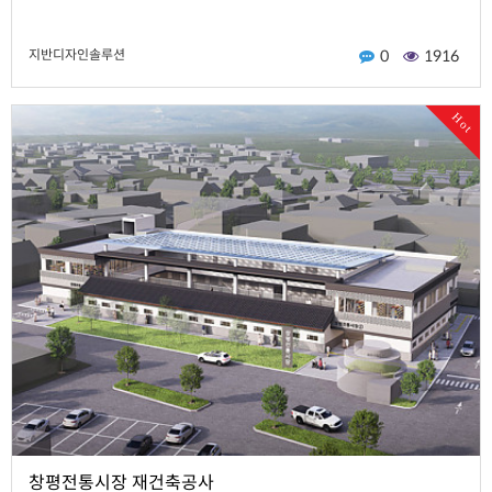
지반디자인솔루션
0
1916
Hot
창평전통시장 재건축공사