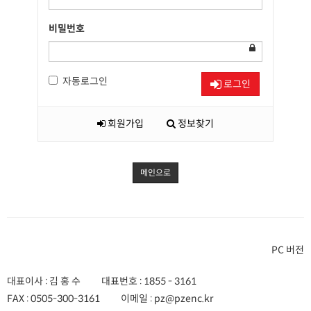
비밀번호
자동로그인
로그인
회원가입
정보찾기
메인으로
PC 버전
대표이사 : 김 홍 수
대표번호 :
1855 - 3161
FAX :
0505-300-3161
이메일 :
pz@pzenc.kr